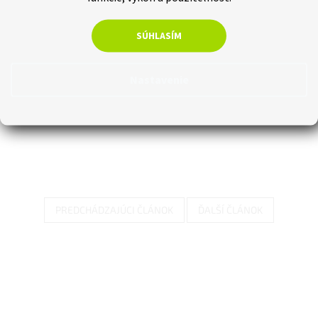
SÚHLASÍM
Nastavenie
PREDCHÁDZAJÚCI ČLÁNOK
ĎALŠÍ ČLÁNOK