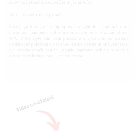
životnosť a bezúdržbovosť, je to jasná voľba.
Ako teda vybrať tú pravú?
Každý typ terasy má svoje špecifické výhody – či už túžite po
prírodnom bambuse alebo preferujete moderné bezúdržbové
WPC. V ALFIstyle vám radi poradíme s výberom, pomôžeme
naplánovať pokládku a dodáme všetko potrebné príslušenstvo.
👉 Prezrite si našu aktuálnu ponuku bambusových a WPC terás a
urobte prvý krok k novej, krásnej terase.