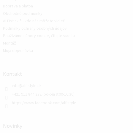
Doprava a platba
Obchodné podmienky
ALFIstick ® - kde nás môžete vidieť
Podmínky ochrany osobných údajov
Používáme súbory cookie, čítajte viac tu
Montáž
Moja objednávka
Kontakt
info
@
alfistyle.sk
+421 911 844 272 (po-pia 8:00-16:30)
https://www.facebook.com/alfistyle
Novinky