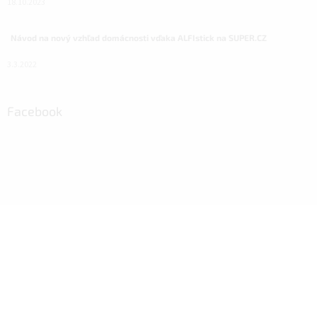
18.10.2023
Návod na nový vzhľad domácnosti vďaka ALFIstick na SUPER.CZ
3.3.2022
Facebook