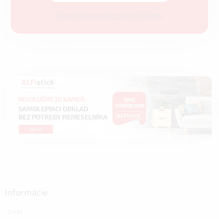
Zásady spracovania osobných údajov
Informácie
O nás