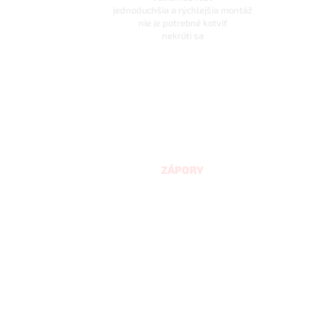
jednoduchšia a rýchlejšia montáž
nie je potrebné kotviť
nekrúti sa
ZÁPORY