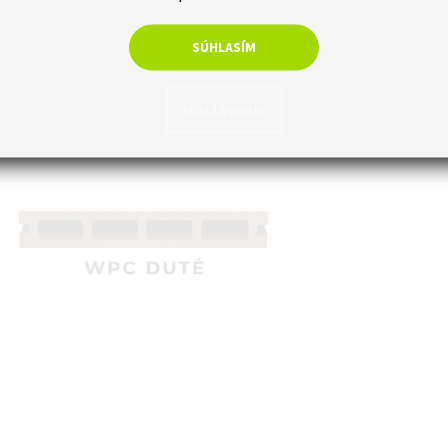
SÚHLASÍM
Nastavenie