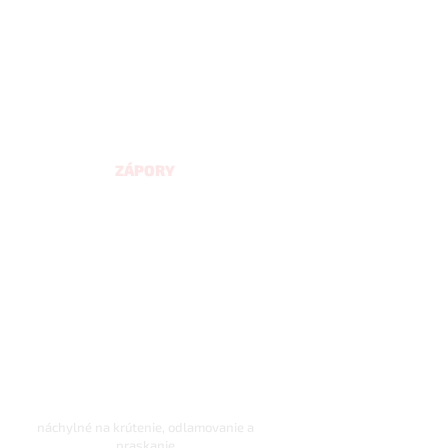
ZÁPORY
náchylné na krútenie, odlamovanie a
praskanie