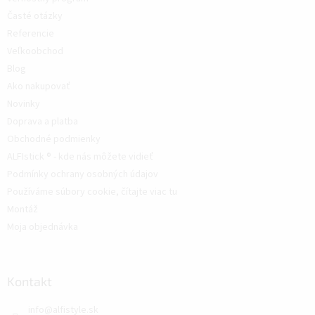
Časté otázky
Referencie
Veľkoobchod
Blog
Ako nakupovať
Novinky
Doprava a platba
Obchodné podmienky
ALFIstick ® - kde nás môžete vidieť
Podmínky ochrany osobných údajov
Používáme súbory cookie, čítajte viac tu
Montáž
Moja objednávka
Kontakt
info
@
alfistyle.sk