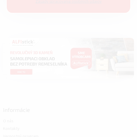
Zásady spracovania osobných údajov
Informácie
O nás
Kontakty
Vernostný program