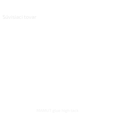
Súvisiaci tovar
MAMUT glue high tack