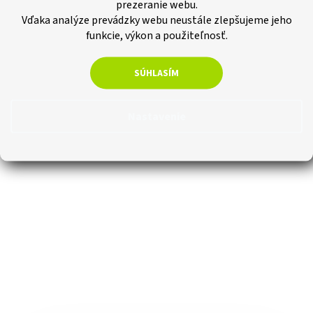
prezeranie webu.
Vďaka analýze prevádzky webu neustále zlepšujeme jeho
funkcie, výkon a použiteľnosť.
SÚHLASÍM
Nastavenie