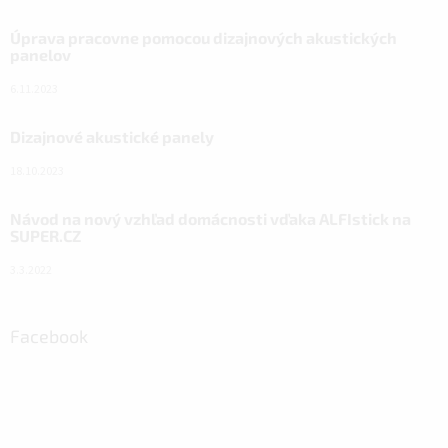
Úprava pracovne pomocou dizajnových akustických
panelov
6.11.2023
Dizajnové akustické panely
18.10.2023
Návod na nový vzhľad domácnosti vďaka ALFIstick na
SUPER.CZ
3.3.2022
Facebook