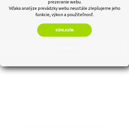
prezeranie webu.
Vďaka analýze prevádzky webu neustále zlepšujeme jeho
funkcie, výkon a použiteľnosť.
SÚHLASÍM
Nastavenie