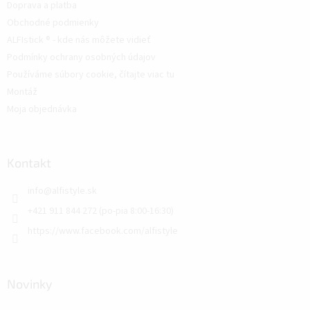
Doprava a platba
Obchodné podmienky
ALFIstick ® - kde nás môžete vidieť
Podmínky ochrany osobných údajov
Používáme súbory cookie, čítajte viac tu
Montáž
Moja objednávka
Kontakt
info
@
alfistyle.sk
+421 911 844 272 (po-pia 8:00-16:30)
https://www.facebook.com/alfistyle
Novinky