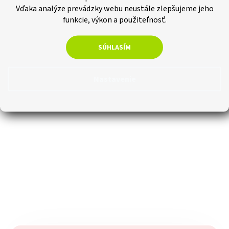
Vďaka analýze prevádzky webu neustále zlepšujeme jeho
funkcie, výkon a použiteľnosť.
SÚHLASÍM
Nastavenie