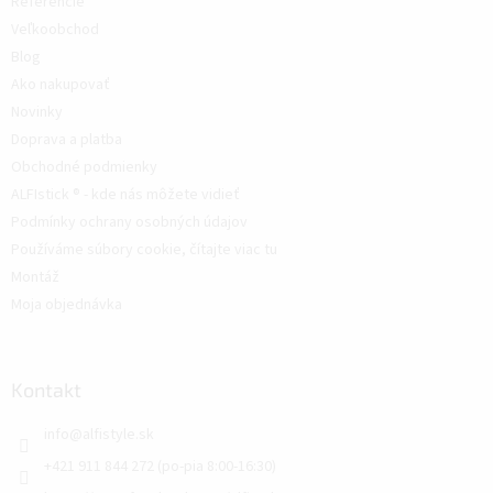
Referencie
Veľkoobchod
Blog
Ako nakupovať
Novinky
Doprava a platba
Obchodné podmienky
ALFIstick ® - kde nás môžete vidieť
Podmínky ochrany osobných údajov
Používáme súbory cookie, čítajte viac tu
Montáž
Moja objednávka
Kontakt
info
@
alfistyle.sk
+421 911 844 272 (po-pia 8:00-16:30)