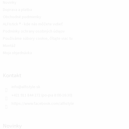
Novinky
Doprava a platba
Obchodné podmienky
ALFIstick ® - kde nás môžete vidieť
Podmínky ochrany osobných údajov
Používáme súbory cookie, čítajte viac tu
Montáž
Moja objednávka
Kontakt
info
@
alfistyle.sk
+421 911 844 272 (po-pia 8:00-16:30)
https://www.facebook.com/alfistyle
Novinky