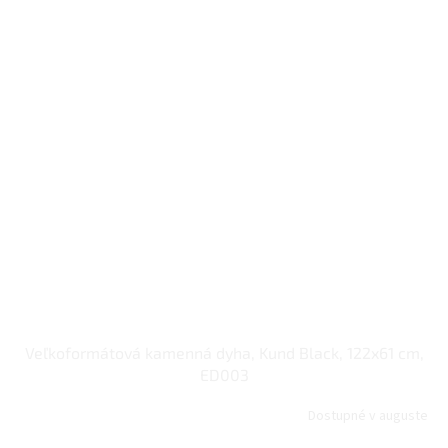
Veľkoformátová kamenná dyha, Kund Black, 122x61 cm,
ED003
Dostupné v auguste