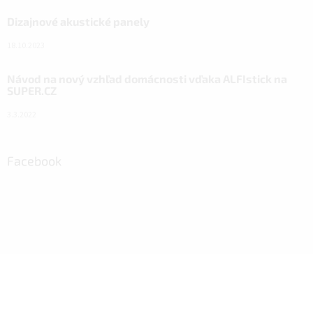
Dizajnové akustické panely
18.10.2023
Návod na nový vzhľad domácnosti vďaka ALFIstick na
SUPER.CZ
3.3.2022
Facebook