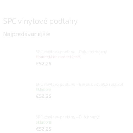
SPC vinylové podlahy
Najpredávanejšie
SPC vinylová podlaha - Dub strieborný
Momentálne nedostupné
€52,25
SPC vinylová podlaha - Borovica svetlá rustikál
Skladom
€52,25
SPC vinylova podlahy - Dub hnedý
Skladom
€52,25