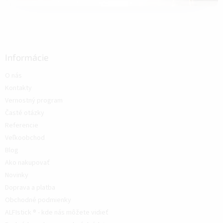
Informácie
O nás
Kontakty
Vernostný program
Časté otázky
Referencie
Veľkoobchod
Blog
Ako nakupovať
Novinky
Doprava a platba
Obchodné podmienky
ALFIstick ® - kde nás môžete vidieť