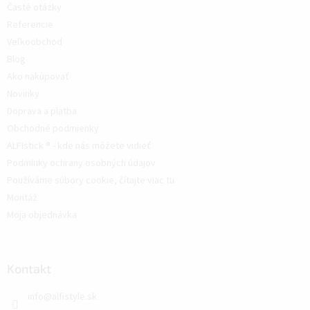
Časté otázky
Referencie
Veľkoobchod
Blog
Ako nakupovať
Novinky
Doprava a platba
Obchodné podmienky
ALFIstick ® - kde nás môžete vidieť
Podmínky ochrany osobných údajov
Používáme súbory cookie, čítajte viac tu
Montáž
Moja objednávka
Kontakt
info
@
alfistyle.sk