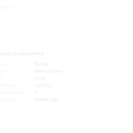
ZDIEĽAŤ
atočné parametre
nosť
:
19.5 kg
mer
:
2600 x 1220 mm
ka
:
3 mm
h balenia
:
3,172 m2
t kusov v balení
:
1
produkta
:
POP006_260