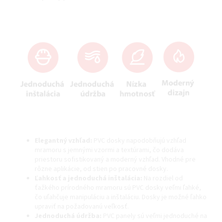
Elegantný vzhľad:
PVC dosky napodobňujú vzhľad
mramoru s jemnými vzormi a textúrami, čo dodáva
priestoru sofistikovaný a moderný vzhľad. Vhodné pre
rôzne aplikácie, od stien po pracovné dosky.
Ľahkosť a jednoduchá inštalácia:
Na rozdiel od
ťažkého prírodného mramoru sú PVC dosky veľmi ľahké,
čo uľahčuje manipuláciu a inštaláciu. Dosky je možné ľahko
upraviť na požadovanú veľkosť.
Jednoduchá údržba:
PVC panely sú veľmi jednoduché na