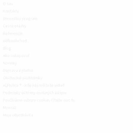
O nás
Kontakty
Vernostný program
Časté otázky
Referencie
Veľkoobchod
Blog
Ako nakupovať
Novinky
Doprava a platba
Obchodné podmienky
ALFIstick ® - kde nás môžete vidieť
Podmínky ochrany osobných údajov
Používáme súbory cookie, čítajte viac tu
Montáž
Moja objednávka