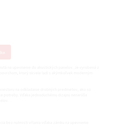
íka
hnutá na upevnenie do akustických panelov. Je vyrobená z
m povrchom, ktorý skvele ladí s akýmkoľvek moderným
priestoru na odkladanie drobných predmetov, ako sú
ske potreby. Vďaka jednoduchému dizajnu nenarúša
elov.
ácia bez nutnosti vŕtania vďaka zámku na upevnenie