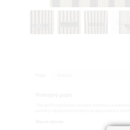
Popis
Diskusia
Podrobný popis
Táto polička poskytuje dostatok priestoru na odklad
potreby. Vďaka jednoduchému dizajnu nenarúša vizuál
Hlavné výhody: