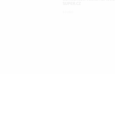
SUPER.CZ
3.3.2022