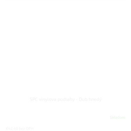
SPC vinylova podlahy - Dub hnedý
Skladom
€42,48 bez DPH