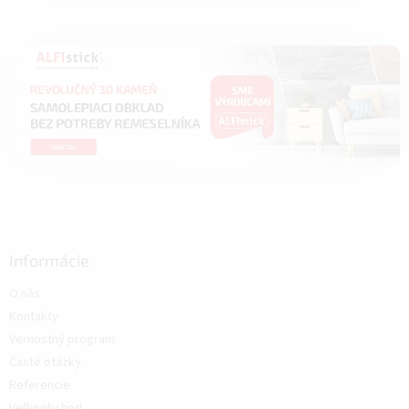
Informácie
O nás
Kontakty
Vernostný program
Časté otázky
Referencie
Veľkoobchod