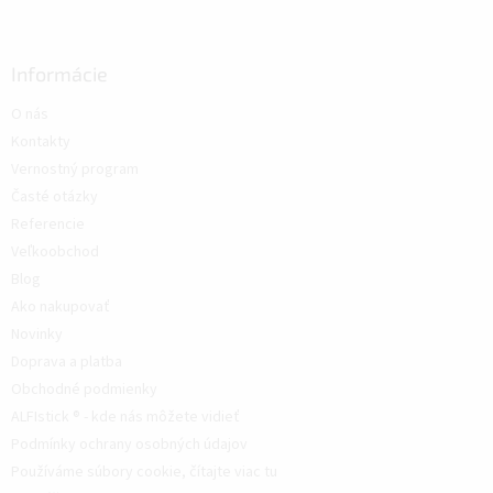
Informácie
O nás
Kontakty
Vernostný program
Časté otázky
Referencie
Veľkoobchod
Blog
Ako nakupovať
Novinky
Doprava a platba
Obchodné podmienky
ALFIstick ® - kde nás môžete vidieť
Podmínky ochrany osobných údajov
Používáme súbory cookie, čítajte viac tu