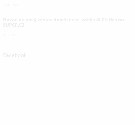
18.10.2023
Návod na nový vzhľad domácnosti vďaka ALFIstick na
SUPER.CZ
3.3.2022
Facebook