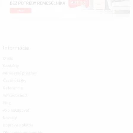
Informácie
O nás
Kontakty
Vernostný program
Časté otázky
Referencie
Veľkoobchod
Blog
Ako nakupovať
Novinky
Doprava a platba
Obchodné podmienky