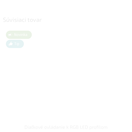
Súvisiaci tovar
Novinka
Tip
Diaľkové ovládanie k RGB LED profilom