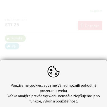
Skladom
€14,02 bez DPH
€17,25
Do košíka
Novinka
Tip
Používame cookies, aby sme Vám umožnili pohodlné
prezeranie webu.
Vďaka analýze prevádzky webu neustále zlepšujeme jeho
funkcie, výkon a použiteľnosť.