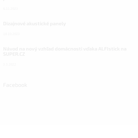
6.11.2023
Dizajnové akustické panely
18.10.2023
Návod na nový vzhľad domácnosti vďaka ALFIstick na
SUPER.CZ
3.3.2022
Facebook