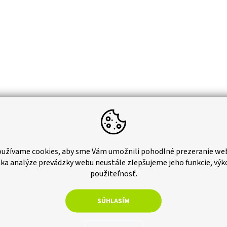
užívame cookies, aby sme Vám umožnili pohodlné prezeranie we
ka analýze prevádzky webu neustále zlepšujeme jeho funkcie, výk
použiteľnosť.
SÚHLASÍM