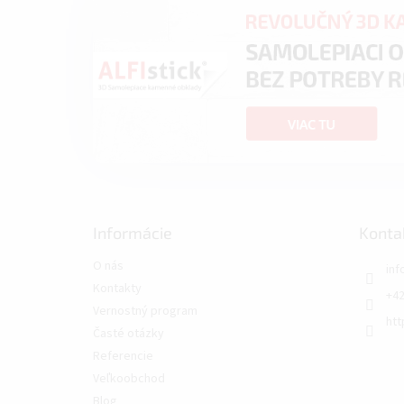
Informácie
Konta
O nás
inf
Kontakty
+42
Vernostný program
htt
Časté otázky
Referencie
Veľkoobchod
Blog