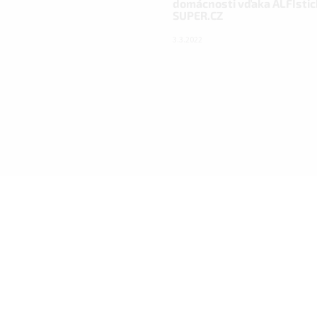
domácnosti vďaka ALFIstic
SUPER.CZ
3.3.2022