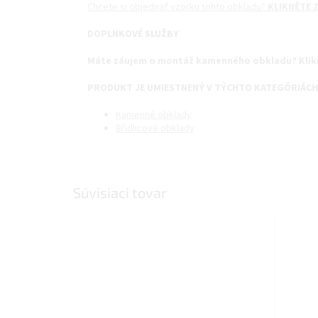
Chcete si objednať vzorku tohto obkladu?
KLIKNĚTE Z
DOPLNKOVÉ SLUŽBY
Máte záujem o montáž kamenného obkladu? Klik
PRODUKT JE UMIESTNENÝ V TÝCHTO KATEGÓRIÁCH
Kamenné obklady
Břidlicové obklady
Súvisiaci tovar