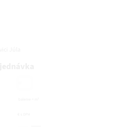
ici Júla
bjednávka
balenie
=
m²
€
s DPH