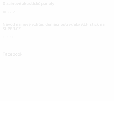
Dizajnové akustické panely
18.10.2023
Návod na nový vzhľad domácnosti vďaka ALFIstick na
SUPER.CZ
3.3.2022
Facebook