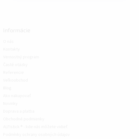
Informácie
O nás
Kontakty
Vernostný program
Časté otázky
Referencie
Veľkoobchod
Blog
Ako nakupovať
Novinky
Doprava a platba
Obchodné podmienky
ALFIstick ® - kde nás môžete vidieť
Podmínky ochrany osobných údajov