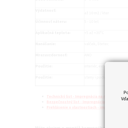
Výdatnosť:
až 10 m2 / liter
Účinnosť náteru:
5 - 10 let
Aplikačná teplota:
+5 až +30°C
Nanášanie:
valček, štetec
Mrazuvzdornosť:
ANO
Použitie:
interiér, exteriér
Použitie:
steny i podlahy
Po
Technický list - Impregnácia na murivo a prí
Vďa
Bezpečnostný list - Impregnácia na murivo a
Prehlásenie o vlastnostiach - impregnačné a
Máte záujem o montáž kamenného obkladu? 