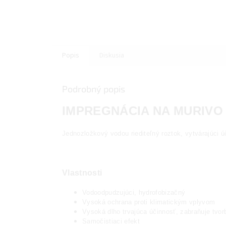
Popis
Diskusia
Podrobný popis
IMPREGNÁCIA NA MURIVO
Jednozložkový vodou riediteľný roztok, vytvárajúci
Vlastnosti
Vodoodpudzujúci, hydrofobizačný
Vysoká ochrana proti klimatickým vplyvom
Vysoká dlho trvajúca účinnosť, zabraňuje tvo
Samočistiaci efekt