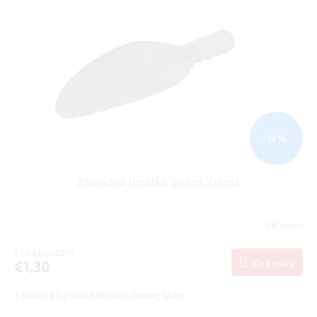
–13 %
Záhradná lopatka 30 cm, čierná
Skladom
€1,06 bez DPH
Do košíka
€1,30
Záhradná lopatka SN003A v čiernej farbe.