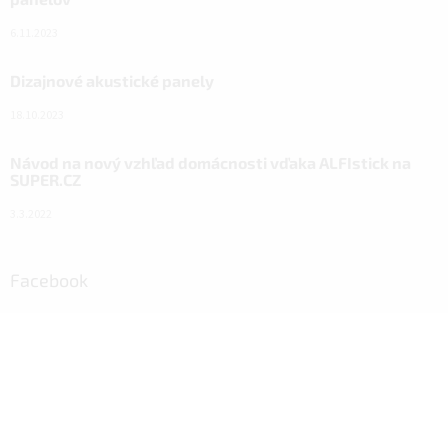
6.11.2023
Dizajnové akustické panely
18.10.2023
Návod na nový vzhľad domácnosti vďaka ALFIstick na
SUPER.CZ
3.3.2022
Facebook