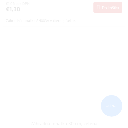
€1,06 bez DPH
Do košíka
€1,30
Záhradná lopatka SN003A v čiernej farbe.
–13 %
Záhradná lopatka 30 cm, zelená