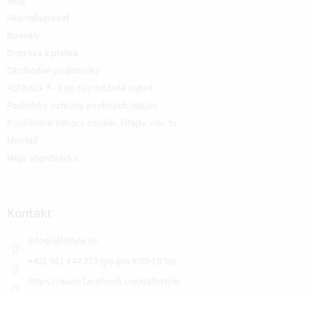
Blog
Ako nakupovať
Novinky
Doprava a platba
Obchodné podmienky
ALFIstick ® - kde nás môžete vidieť
Podmínky ochrany osobných údajov
Používáme súbory cookie, čítajte viac tu
Montáž
Moja objednávka
Kontakt
info
@
alfistyle.sk
+421 911 844 272 (po-pia 8:00-16:30)
https://www.facebook.com/alfistyle