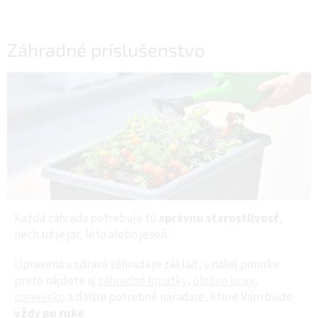
Záhradné príslušenstvo
Každá záhrada potrebuje tú
správnu starostlivosť
,
nech už je jar, leto alebo jeseň.
Upravená a zdravá záhrada je základ, v našej ponuke
preto nájdete aj
zahradné lopatky
,
úložne boxy
,
parenisko
a ďalšie potrebné náradaie, ktoré Vám bude
vždy po ruke
.