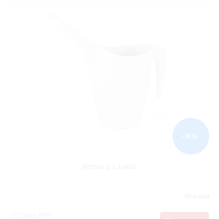
–16 %
Kanva 2 l, biela
Skladom
€3,23 bez DPH