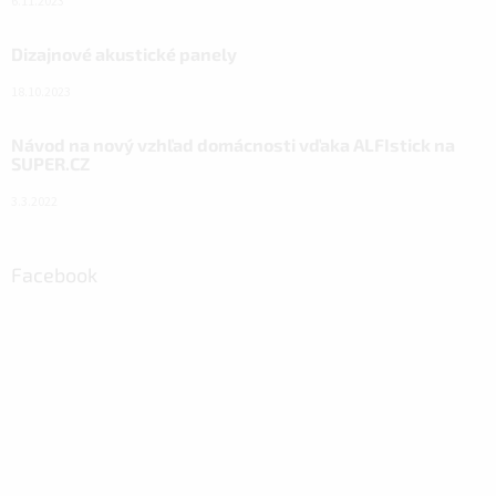
6.11.2023
Dizajnové akustické panely
18.10.2023
Návod na nový vzhľad domácnosti vďaka ALFIstick na
SUPER.CZ
3.3.2022
Facebook