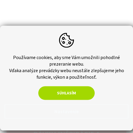
Používame cookies, aby sme Vám umožnili pohodlné
prezeranie webu.
Vďaka analýze prevádzky webu neustále zlepšujeme jeho
funkcie, výkon a použiteľnosť.
SÚHLASÍM
Nastavenie
PRIHLÁSTE SA PRE PRAVIDELNÚ