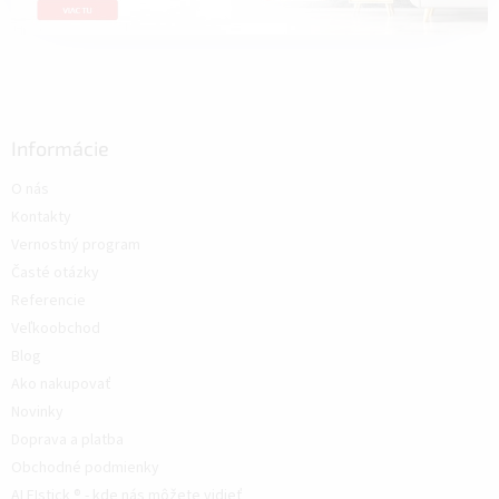
Informácie
O nás
Kontakty
Vernostný program
Časté otázky
Referencie
Veľkoobchod
Blog
Ako nakupovať
Novinky
Doprava a platba
Obchodné podmienky
ALFIstick ® - kde nás môžete vidieť