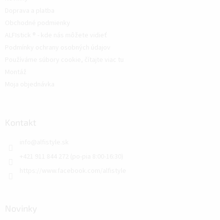
Doprava a platba
Obchodné podmienky
ALFIstick ® - kde nás môžete vidieť
Podmínky ochrany osobných údajov
Používáme súbory cookie, čítajte viac tu
Montáž
Moja objednávka
Kontakt
info
@
alfistyle.sk
+421 911 844 272 (po-pia 8:00-16:30)
https://www.facebook.com/alfistyle
Novinky