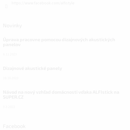
https://www.facebook.com/alfistyle
Novinky
Úprava pracovne pomocou dizajnových akustických
panelov
6.11.2023
Dizajnové akustické panely
18.10.2023
Návod na nový vzhľad domácnosti vďaka ALFIstick na
SUPER.CZ
3.3.2022
Facebook