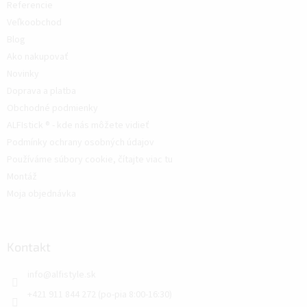
Referencie
Veľkoobchod
Blog
Ako nakupovať
Novinky
Doprava a platba
Obchodné podmienky
ALFIstick ® - kde nás môžete vidieť
Podmínky ochrany osobných údajov
Používáme súbory cookie, čítajte viac tu
Montáž
Moja objednávka
Kontakt
info
@
alfistyle.sk
+421 911 844 272 (po-pia 8:00-16:30)