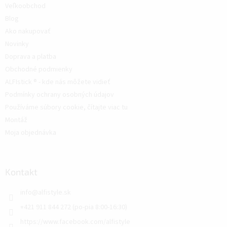
Veľkoobchod
Blog
Ako nakupovať
Novinky
Doprava a platba
Obchodné podmienky
ALFIstick ® - kde nás môžete vidieť
Podmínky ochrany osobných údajov
Používáme súbory cookie, čítajte viac tu
Montáž
Moja objednávka
Kontakt
info
@
alfistyle.sk
+421 911 844 272 (po-pia 8:00-16:30)
https://www.facebook.com/alfistyle