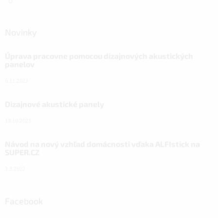
Novinky
Úprava pracovne pomocou dizajnových akustických
panelov
6.11.2023
Dizajnové akustické panely
18.10.2023
Návod na nový vzhľad domácnosti vďaka ALFIstick na
SUPER.CZ
3.3.2022
Facebook