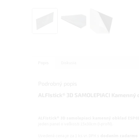
Popis
Diskusia
Podrobný popis
ALFIstick® 3D SAMOLEPIACI Kamenný ob
ALFIstick® 3D samolepiaci kamenný obklad ESP
jeden panel o veľkosti 15x30cm (I-profil).
Uvedená cena je za 1 ks vr. DPH s
dodaním zadarmo 