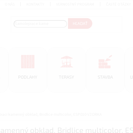
O NÁS
KONTAKTY
VERNOSTNÝ PROGRAM
ČASTÉ OTÁZKY
HĽADAŤ
&
PODLAHY
TERASY
STAVBA
U
epiaci kamenný obklad, Bridlice multicolor, ESP010 VZORKA
 kamenný obklad, Bridlice multicolor,