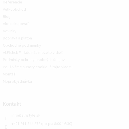
Referencie
Veľkoobchod
Blog
Ako nakupovať
Novinky
Doprava a platba
Obchodné podmienky
ALFIstick ® - kde nás môžete vidieť
Podmínky ochrany osobných údajov
Používáme súbory cookie, čítajte viac tu
Montáž
Moja objednávka
Kontakt
info
@
alfistyle.sk
+421 911 844 272 (po-pia 8:00-16:30)