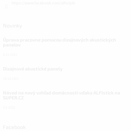
https://www.facebook.com/alfistyle
Novinky
Úprava pracovne pomocou dizajnových akustických
panelov
6.11.2023
Dizajnové akustické panely
18.10.2023
Návod na nový vzhľad domácnosti vďaka ALFIstick na
SUPER.CZ
3.3.2022
Facebook