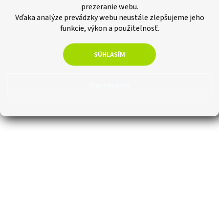
prezeranie webu.
Vďaka analýze prevádzky webu neustále zlepšujeme jeho
funkcie, výkon a použiteľnosť.
SÚHLASÍM
Nastavenie