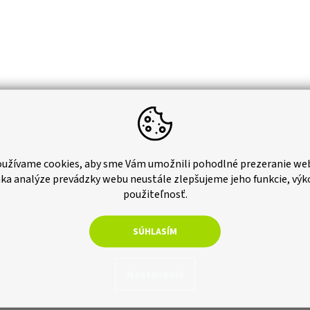
užívame cookies, aby sme Vám umožnili pohodlné prezeranie we
ka analýze prevádzky webu neustále zlepšujeme jeho funkcie, výk
použiteľnosť.
SÚHLASÍM
Nastavenie