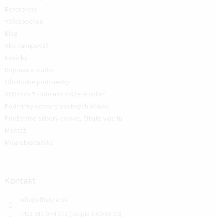
Referencie
Veľkoobchod
Blog
Ako nakupovať
Novinky
Doprava a platba
Obchodné podmienky
ALFIstick ® - kde nás môžete vidieť
Podmínky ochrany osobných údajov
Používáme súbory cookie, čítajte viac tu
Montáž
Moja objednávka
Kontakt
info
@
alfistyle.sk
+421 911 844 272 (po-pia 8:00-16:30)