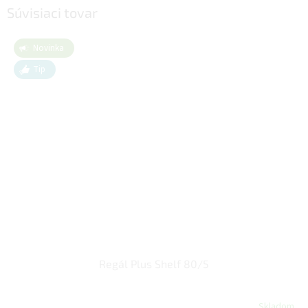
Súvisiaci tovar
Novinka
Tip
Regál Plus Shelf 80/5
Skladom