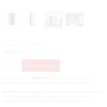
Zobrazované ceny sú vrátane DPH.
Jednotková
Skladom
cena:
Pridať do košíka
Plastové skrine radu
DETROIT
vynikajú perfektným dizajnom,
jednoduchou zostaviteľnosťou a širokou ponukou variantov.
DETROIT
skrine poskytujú viac ako základné vybavenie: posúvateľné
police vďaka systému
SLO
, uzamykateľnosť na visiaci zámok,
spojovateľnosť skríň medzi sebou a optimálne rukoväte.