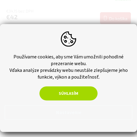
€34,15 bez DPH
€42
Do košíka
Skladové plastové regály PLUS môžete prispôsobiť podľa svojich
potrieb vďaka posúvateľným policam s nosnosťou 50 kg. Regál s 5
policami si môžete aj priskrutkovať k stene...
Používame cookies, aby sme Vám umožnili pohodlné
Novinka
prezeranie webu.
Tip
Vďaka analýze prevádzky webu neustále zlepšujeme jeho
funkcie, výkon a použiteľnosť.
SÚHLASÍM
Nastavenie