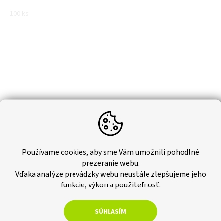
100 ks
Používame cookies, aby sme Vám umožnili pohodlné
prezeranie webu.
Vďaka analýze prevádzky webu neustále zlepšujeme jeho
funkcie, výkon a použiteľnosť.
Dištančné krížiky 3 mm
SÚHLASÍM