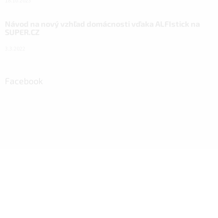
18.10.2023
Návod na nový vzhľad domácnosti vďaka ALFIstick na
SUPER.CZ
3.3.2022
Facebook