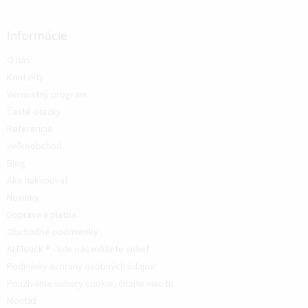
Informácie
O nás
Kontakty
Vernostný program
Časté otázky
Referencie
Veľkoobchod
Blog
Ako nakupovať
Novinky
Doprava a platba
Obchodné podmienky
ALFIstick ® - kde nás môžete vidieť
Podmínky ochrany osobných údajov
Používáme súbory cookie, čítajte viac tu
Montáž