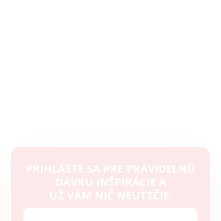
PRIHLÁSTE SA PRE PRAVIDELNÚ
DÁVKU INŠPIRÁCIE A
Z
UŽ VÁM NIČ NEUTEČIE.
á
p