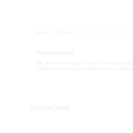
Popis
Diskusia
Podrobný popis
Hák je možné nastaviť na výšku 67-95mm. Pripe
priemerom 6mm. Možno použiť na strechy so sklonom 
Súvisiaci tovar