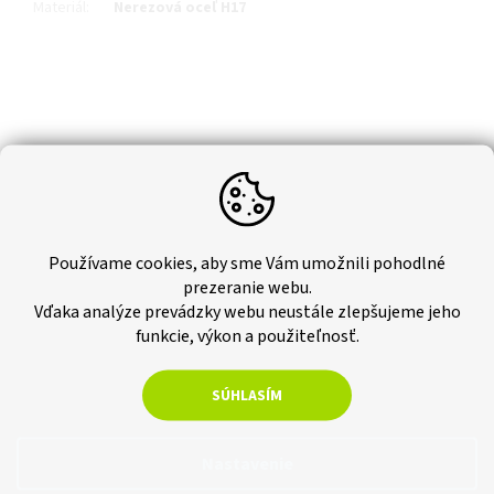
Materiál
:
Nerezová oceľ H17
Používame cookies, aby sme Vám umožnili pohodlné
prezeranie webu.
Vďaka analýze prevádzky webu neustále zlepšujeme jeho
funkcie, výkon a použiteľnosť.
SÚHLASÍM
Nastavenie