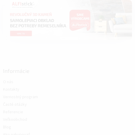
Informácie
O nás
Kontakty
Vernostný program
Časté otázky
Referencie
Veľkoobchod
Blog
Ako nakupovať