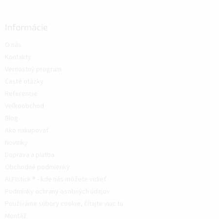
Informácie
O nás
Kontakty
Vernostný program
Časté otázky
Referencie
Veľkoobchod
Blog
Ako nakupovať
Novinky
Doprava a platba
Obchodné podmienky
ALFIstick ® - kde nás môžete vidieť
Podmínky ochrany osobných údajov
Používáme súbory cookie, čítajte viac tu
Montáž