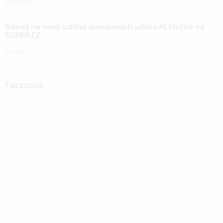
18.10.2023
Návod na nový vzhľad domácnosti vďaka ALFIstick na
SUPER.CZ
3.3.2022
Facebook