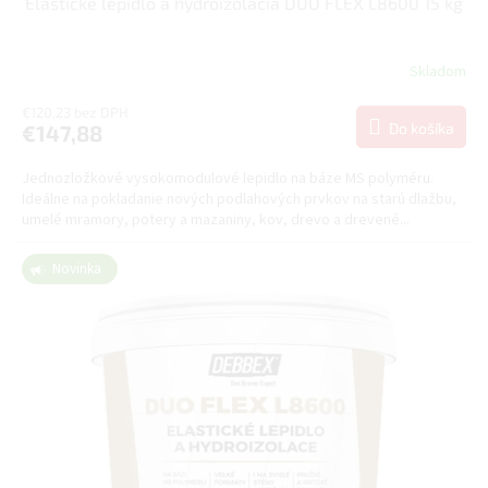
Elastické lepidlo a hydroizolácia DUO FLEX L8600 15 kg
Skladom
€120,23 bez DPH
Do košíka
€147,88
Jednozložkové vysokomodulové lepidlo na báze MS polyméru.
Ideálne na pokladanie nových podlahových prvkov na starú dlažbu,
umelé mramory, potery a mazaniny, kov, drevo a drevené...
Novinka