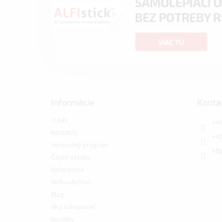
Informácie
Konta
O nás
inf
Kontakty
+42
Vernostný program
htt
Časté otázky
Referencie
Veľkoobchod
Blog
Ako nakupovať
Novinky