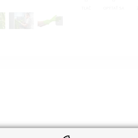
TLAČ
OPÝTAŤ SA