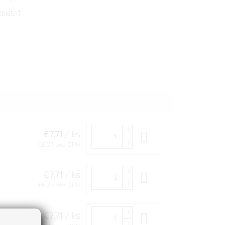
ZDIEĽAŤ
€7,71
/ ks
Do košíka
€6,27 bez DPH
€7,71
/ ks
Do košíka
€6,27 bez DPH
€7,71
/ ks
Do košíka