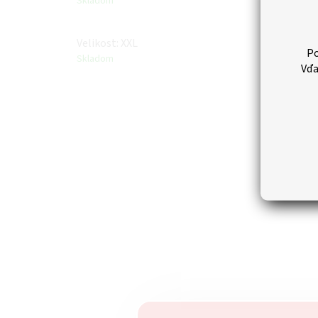
Skladom
Velikost: XXL
Po
Skladom
Vďa