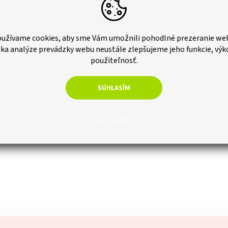
užívame cookies, aby sme Vám umožnili pohodlné prezeranie we
ka analýze prevádzky webu neustále zlepšujeme jeho funkcie, výk
použiteľnosť.
SÚHLASÍM
Nastavenie