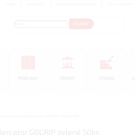
O NÁS
KONTAKTY
VERNOSTNÝ PROGRAM
ČASTÉ OTÁZKY
HĽADAŤ
&
PODLAHY
TERASY
STAVBA
U
rilové rukavice Mercator GOGRIP zelené 50ks
Mercator GOGRIP zelené 50ks