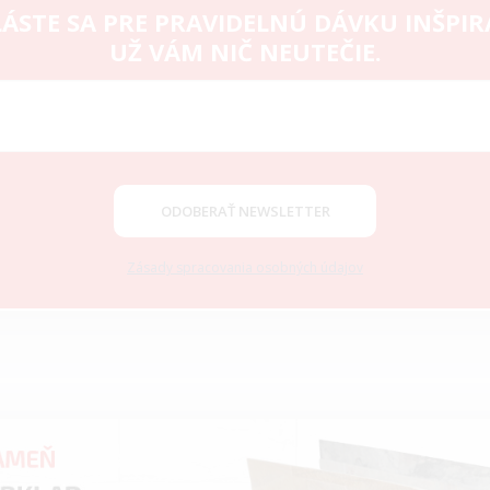
ÁSTE SA PRE PRAVIDELNÚ DÁVKU INŠPIR
UŽ VÁM NIČ NEUTEČIE.
ODOBERAŤ NEWSLETTER
Zásady spracovania osobných údajov