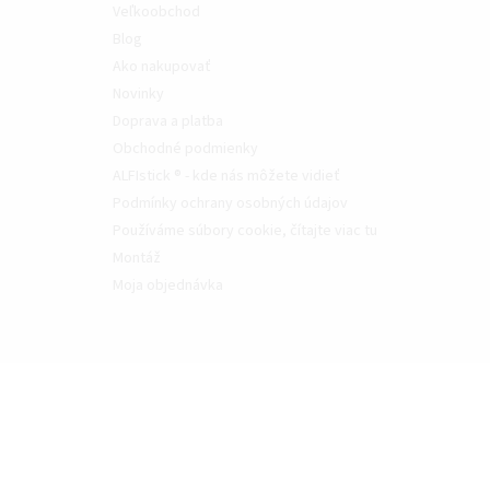
Veľkoobchod
Blog
Ako nakupovať
Novinky
Doprava a platba
Obchodné podmienky
ALFIstick ® - kde nás môžete vidieť
Podmínky ochrany osobných údajov
Používáme súbory cookie, čítajte viac tu
Montáž
Moja objednávka