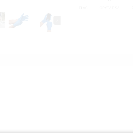
TLAČ
OPÝTAŤ SA