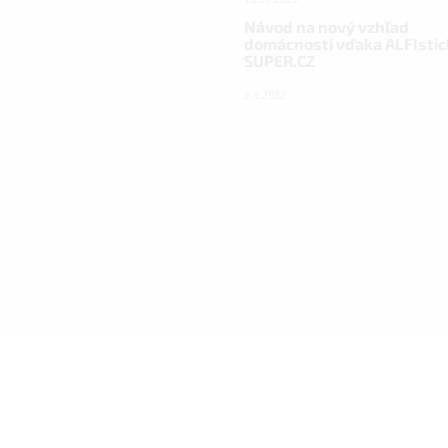
Návod na nový vzhľad
domácnosti vďaka ALFIstic
SUPER.CZ
3.3.2022