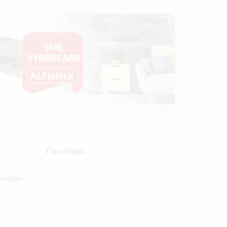
Facebook
anelov