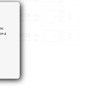
€5,93 bez DPH
€7,29
/ ks
Do košíka
€5,93 bez DPH
bu.
on a
€7,29
/ ks
Do košíka
€5,93 bez DPH