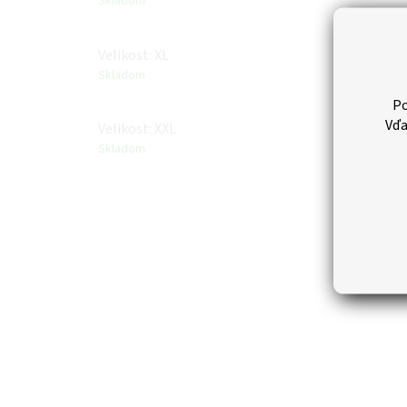
Skladom
Velikost: XL
Skladom
Po
Vďa
Velikost: XXL
Skladom