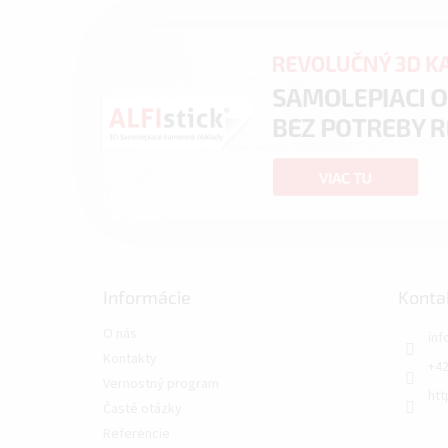
Informácie
Konta
O nás
inf
Kontakty
+42
Vernostný program
htt
Časté otázky
Referencie