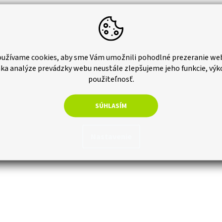
užívame cookies, aby sme Vám umožnili pohodlné prezeranie we
ka analýze prevádzky webu neustále zlepšujeme jeho funkcie, výk
použiteľnosť.
SÚHLASÍM
Nastavenie