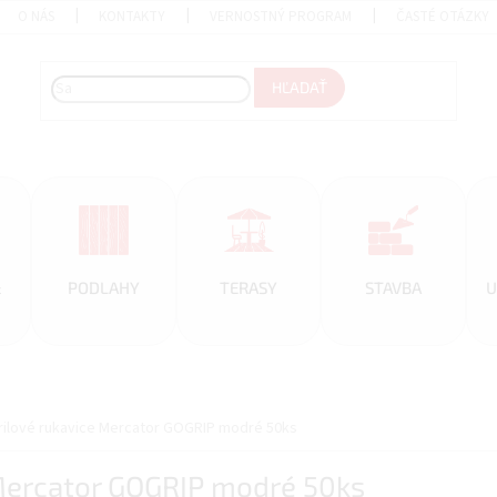
O NÁS
KONTAKTY
VERNOSTNÝ PROGRAM
ČASTÉ OTÁZKY
HĽADAŤ
&
PODLAHY
TERASY
STAVBA
U
rilové rukavice Mercator GOGRIP modré 50ks
 Mercator GOGRIP modré 50ks