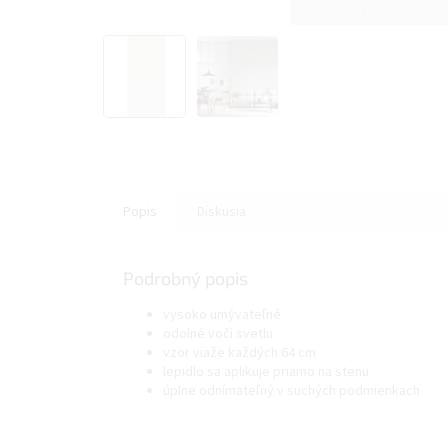
Popis
Diskusia
Podrobný popis
vysoko umývateľné
odolné voči svetlu
vzor viaže každých 64 cm
lepidlo sa aplikuje priamo na stenu
úplne odnímateľný v suchých podmienkach