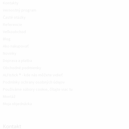
Kontakty
Vernostný program
Časté otázky
Referencie
Veľkoobchod
Blog
Ako nakupovať
Novinky
Doprava a platba
Obchodné podmienky
ALFIstick ® - kde nás môžete vidieť
Podmínky ochrany osobných údajov
Používáme súbory cookie, čítajte viac tu
Montáž
Moja objednávka
Kontakt