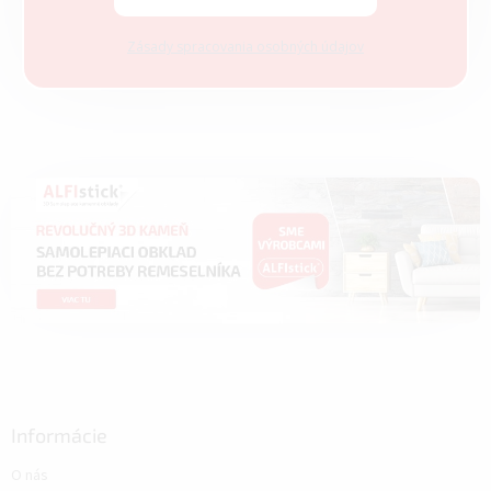
Zásady spracovania osobných údajov
Informácie
O nás