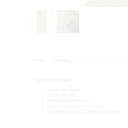
Popis
Diskusia
Podrobný popis
vysoko umývateľné
odolné voči svetlu
vzor viaže každých 64 cm
lepidlo sa aplikuje priamo na stenu
úplne odnímateľný v suchých podmienkach