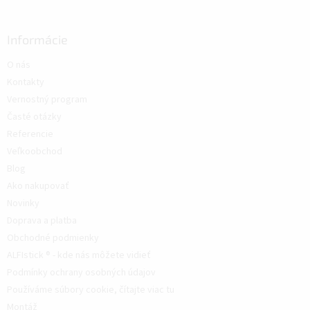
Informácie
O nás
Kontakty
Vernostný program
Časté otázky
Referencie
Veľkoobchod
Blog
Ako nakupovať
Novinky
Doprava a platba
Obchodné podmienky
ALFIstick ® - kde nás môžete vidieť
Podmínky ochrany osobných údajov
Používáme súbory cookie, čítajte viac tu
Montáž