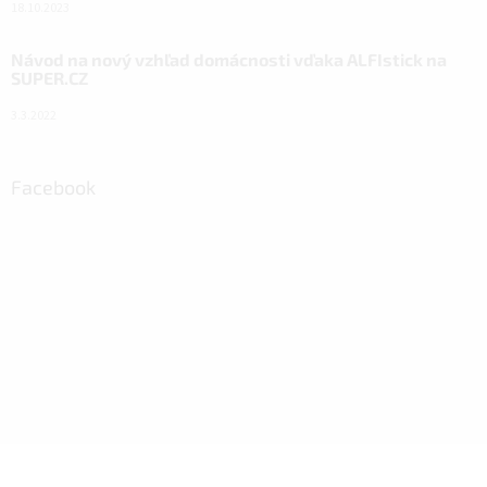
18.10.2023
Návod na nový vzhľad domácnosti vďaka ALFIstick na
SUPER.CZ
3.3.2022
Facebook