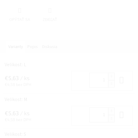
OPÝTAŤ SA
ZDIEĽAŤ
Varianty
Popis
Diskusia
Velikost: L
€5,63
/ ks
Do 
€4,58 bez DPH
Velikost: M
€5,63
/ ks
Do 
€4,58 bez DPH
Velikost: S