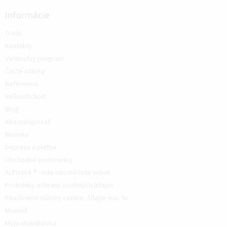
Informácie
O nás
Kontakty
Vernostný program
Časté otázky
Referencie
Veľkoobchod
Blog
Ako nakupovať
Novinky
Doprava a platba
Obchodné podmienky
ALFIstick ® - kde nás môžete vidieť
Podmínky ochrany osobných údajov
Používáme súbory cookie, čítajte viac tu
Montáž
Moja objednávka