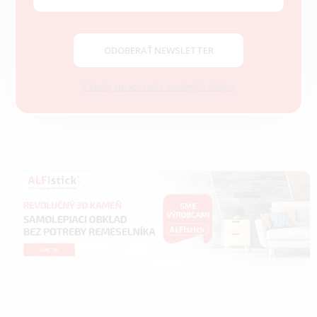
t
i
e
ODOBERAŤ NEWSLETTER
Zásady spracovania osobných údajov