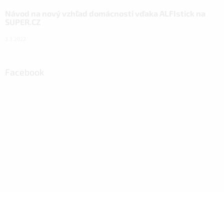
Návod na nový vzhľad domácnosti vďaka ALFIstick na
SUPER.CZ
3.3.2022
Facebook