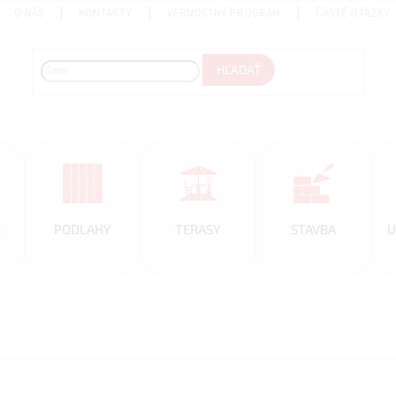
O NÁS
KONTAKTY
VERNOSTNÝ PROGRAM
ČASTÉ OTÁZKY
HĽADAŤ
&
PODLAHY
TERASY
STAVBA
U