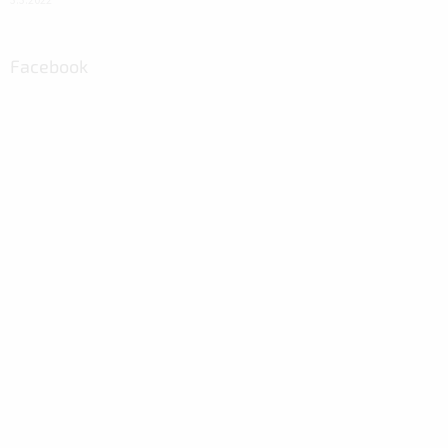
3.3.2022
Facebook