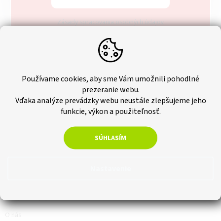
Zásady spracovania osobných údajov
Používame cookies, aby sme Vám umožnili pohodlné
prezeranie webu.
Vďaka analýze prevádzky webu neustále zlepšujeme jeho
funkcie, výkon a použiteľnosť.
SÚHLASÍM
Nastavenie
Informácie
O nás