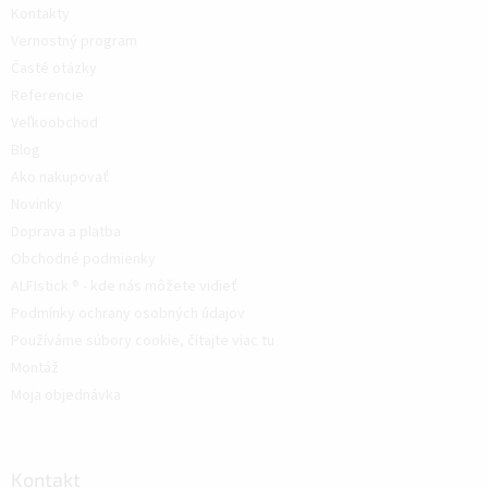
Kontakty
Vernostný program
Časté otázky
Referencie
Veľkoobchod
Blog
Ako nakupovať
Novinky
Doprava a platba
Obchodné podmienky
ALFIstick ® - kde nás môžete vidieť
Podmínky ochrany osobných údajov
Používáme súbory cookie, čítajte viac tu
Montáž
Moja objednávka
Kontakt