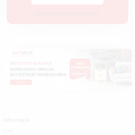
Zásady spracovania osobných údajov
Informácie
O nás