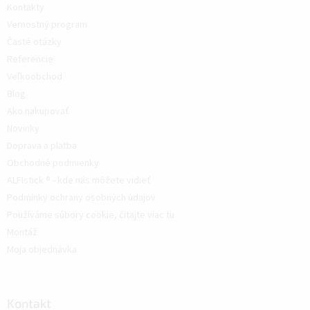
Kontakty
Vernostný program
Časté otázky
Referencie
Veľkoobchod
Blog
Ako nakupovať
Novinky
Doprava a platba
Obchodné podmienky
ALFIstick ® - kde nás môžete vidieť
Podmínky ochrany osobných údajov
Používáme súbory cookie, čítajte viac tu
Montáž
Moja objednávka
Kontakt