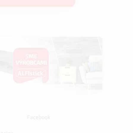
Facebook
anelov