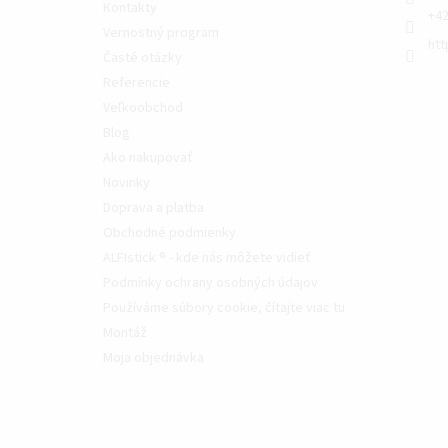
Kontakty
+42
Vernostný program
htt
Časté otázky
Referencie
Veľkoobchod
Blog
Ako nakupovať
Novinky
Doprava a platba
Obchodné podmienky
ALFIstick ® - kde nás môžete vidieť
Podmínky ochrany osobných údajov
Používáme súbory cookie, čítajte viac tu
Montáž
Moja objednávka