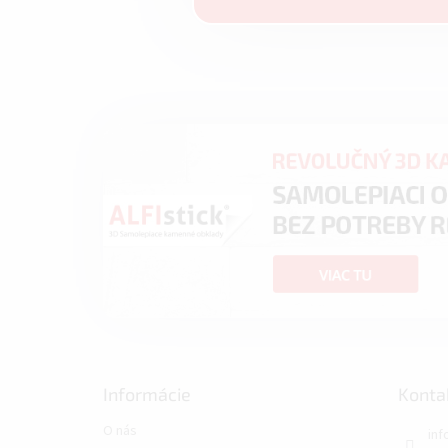
Informácie
Konta
O nás
inf