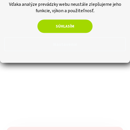
Vďaka analýze prevádzky webu neustále zlepšujeme jeho
funkcie, výkon a použiteľnosť.
SÚHLASÍM
Nastavenie