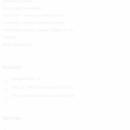
Doprava a platba
Obchodné podmienky
ALFIstick ® - kde nás môžete vidieť
Podmínky ochrany osobných údajov
Používáme súbory cookie, čítajte viac tu
Montáž
Moja objednávka
Kontakt
info
@
alfistyle.sk
+421 911 844 272 (po-pia 8:00-16:30)
https://www.facebook.com/alfistyle
Novinky