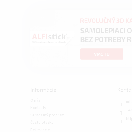
Informácie
Konta
O nás
inf
Kontakty
+42
Vernostný program
htt
Časté otázky
Referencie