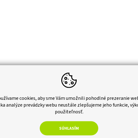
užívame cookies, aby sme Vám umožnili pohodlné prezeranie we
ka analýze prevádzky webu neustále zlepšujeme jeho funkcie, výk
použiteľnosť.
SÚHLASÍM