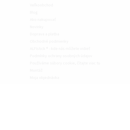
Veľkoobchod
Blog
Ako nakupovať
Novinky
Doprava a platba
Obchodné podmienky
ALFIstick ® - kde nás môžete vidieť
Podmínky ochrany osobných údajov
Používáme súbory cookie, čítajte viac tu
Montáž
Moja objednávka